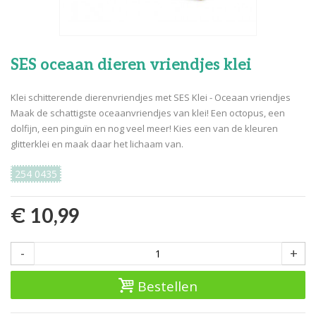
SES oceaan dieren vriendjes klei
Klei schitterende dierenvriendjes met SES Klei - Oceaan vriendjes
Maak de schattigste oceaanvriendjes van klei! Een octopus, een
dolfijn, een pinguïn en nog veel meer! Kies een van de kleuren
glitterklei en maak daar het lichaam van.
254 0435
€ 10,99
-
+
Bestellen