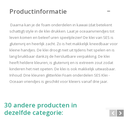
Productinformatie
Daarna kan je de foam onderdelen in kawaii (dat betekent
schattig!) style in de klei drukken. Laat je oceaanvriendjes tot
leven komen en beleef uren speelplezier! De klei van SES is
glutenvrij en heerlijk zacht. Zo is het makkelijk kneedbaar voor
kleine handjes. De klei droogt niet uit tijdens het spelen en is
lang bruikbaar dankzij de hersluitbare verpakking. De klei
heeft heldere kleuren, is glutenvrij en is extreem zout zodat
kinderen het niet opeten. De klei is ook makkelijk uitwasbaar.
Inhoud: Drie kleuren glitterklei Foam onderdelen SES Klei -
Oceaan vriendjes is geschikt voor kleiers vanaf drie jaar.
30 andere producten in
dezelfde categorie: