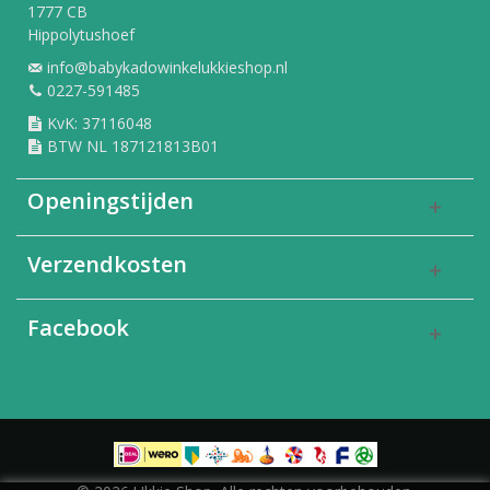
1777 CB
Hippolytushoef
info@babykadowinkelukkieshop.nl
0227-591485
KvK: 37116048
BTW NL 187121813B01
Openingstijden
Verzendkosten
Facebook