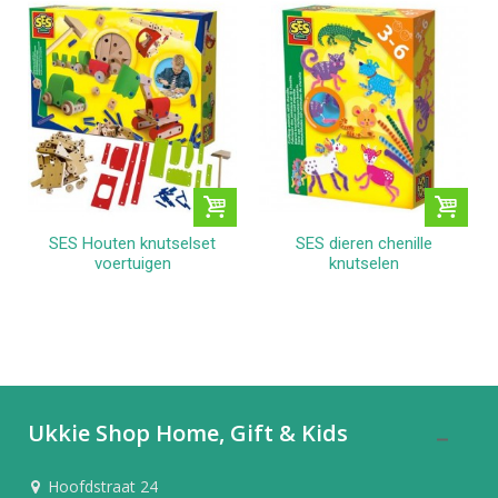
SES Houten knutselset
SES dieren chenille
voertuigen
knutselen
Ukkie Shop Home, Gift & Kids
Hoofdstraat 24