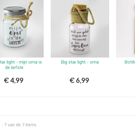
star light - mijn oma is
Big star light - oma
Bottl
Bestellen
Bestellen
de liefste
€ 4,99
€ 6,99
 - 7 van de 7 items