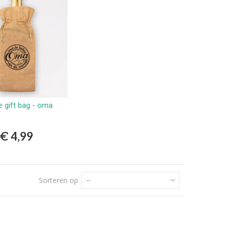
e gift bag - oma
Bestellen
€ 4,99
Sorteren op
--