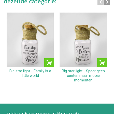
dezelfde categorie:
Big star light - Family is a
Big star light - Spaar geen
little world
centen maar mooie
momenten