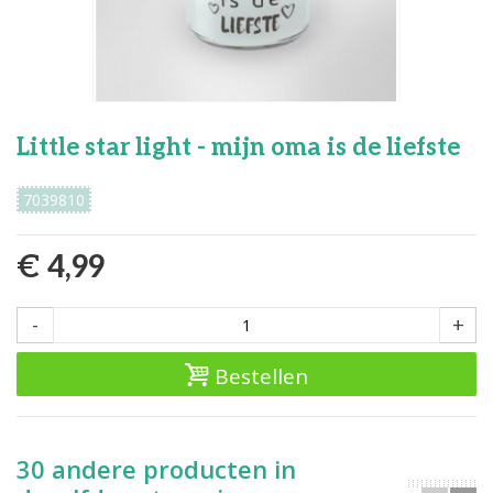
Little star light - mijn oma is de liefste
7039810
€ 4,99
-
+
Bestellen
30 andere producten in