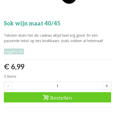
Sok wijn maat 40/45
Teksten doen het als cadeau altijd heel erg goed. En een
passende tekst op iets bruikbaars zoals sokken al helemaal!
biggifts 08
€ 6,99
3
Items
-
+
Bestellen