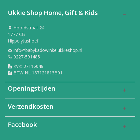
Ukkie Shop Home, Gift & Kids
Hoofdstraat 24
1777 CB
Hippolytushoef
info@babykadowinkelukkieshop.nl
0227-591485
KvK: 37116048
BTW NL 187121813B01
Openingstijden
Verzendkosten
Facebook