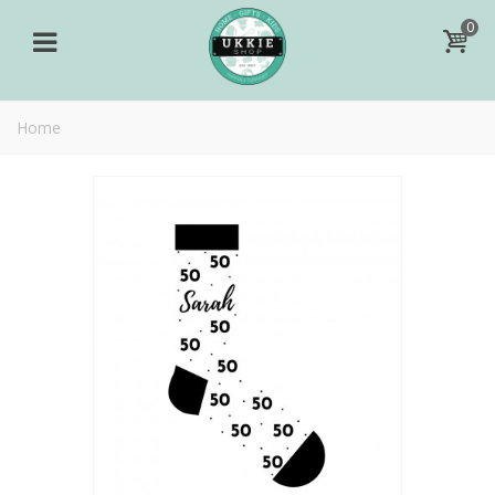
0
Home