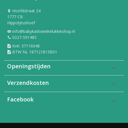
Hoofdstraat 24
1777 CB
Hippolytushoef
info@babykadowinkelukkieshop.nl
0227-591485
KvK: 37116048
BTW NL 187121813B01
Openingstijden
Verzendkosten
Facebook