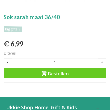
Sok sarah maat 36/40
bigigifts 9
€ 6,99
2
Items
-
+
Bestellen
Ukkie Shop Home, Gift & Kids