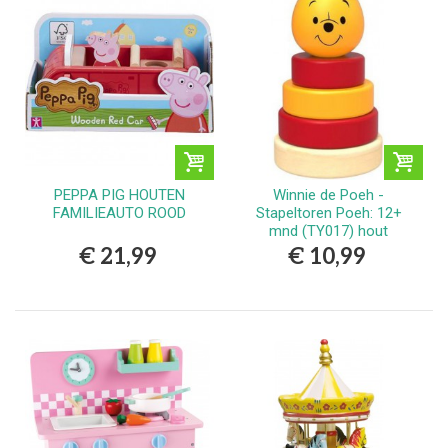
PEPPA PIG HOUTEN
Winnie de Poeh -
FAMILIEAUTO ROOD
Stapeltoren Poeh: 12+
mnd (TY017) hout
€ 21,99
€ 10,99