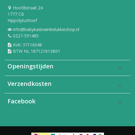
Hoofdstraat 24
1777 CB
Hippolytushoef
info@babykadowinkelukkieshop.nl
0227-591485
KvK: 37116048
BTW NL 187121813B01
Openingstijden
Verzendkosten
Facebook