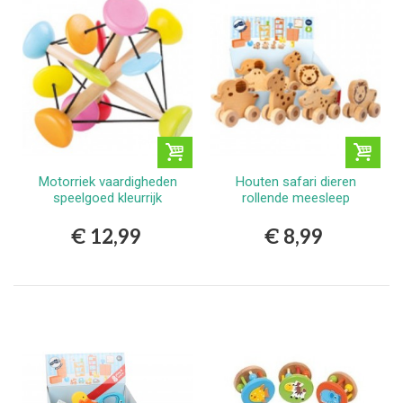
Motorriek vaardigheden
Houten safari dieren
speelgoed kleurrijk
rollende meesleep
€ 12,99
€ 8,99