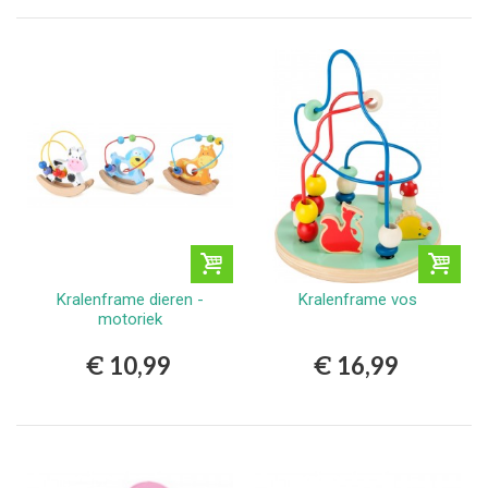
Kralenframe dieren -
Kralenframe vos
motoriek
€ 10,99
€ 16,99