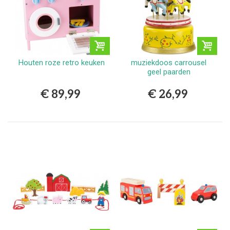
Houten roze retro keuken
muziekdoos carrousel
geel paarden
€ 89,99
€ 26,99