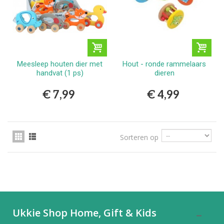
Meesleep houten dier met
Hout - ronde rammelaars
handvat (1 ps)
dieren
€ 7,99
€ 4,99
Sorteren op
Ukkie Shop Home, Gift & Kids