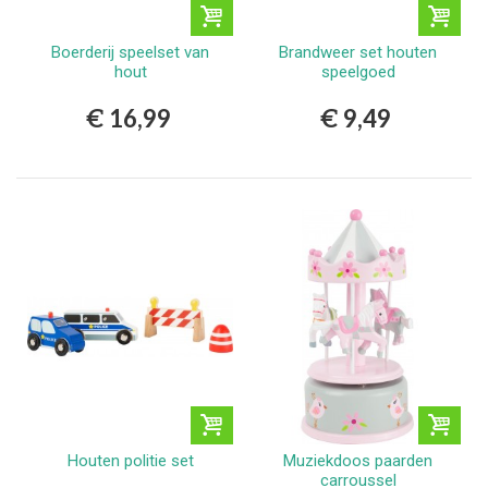
Boerderij speelset van
Brandweer set houten
hout
speelgoed
€ 16,99
€ 9,49
Houten politie set
Muziekdoos paarden
carroussel