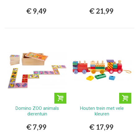
€ 9,49
€ 21,99
Domino ZOO animals
Houten trein met vele
dierentuin
kleuren
€ 7,99
€ 17,99