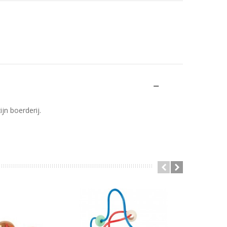
jn boerderij.