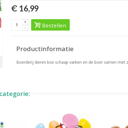
€ 16,99
+
Bestellen
-
Productinformatie
Boerderij dieren koe schaap varken en de boer samen met zi
categorie: