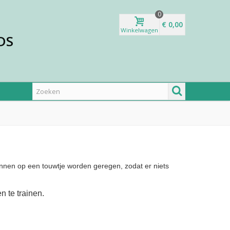
0
€ 0,00
Winkelwagen
DS
unnen op een touwtje worden geregen, zodat er niets
 te trainen.