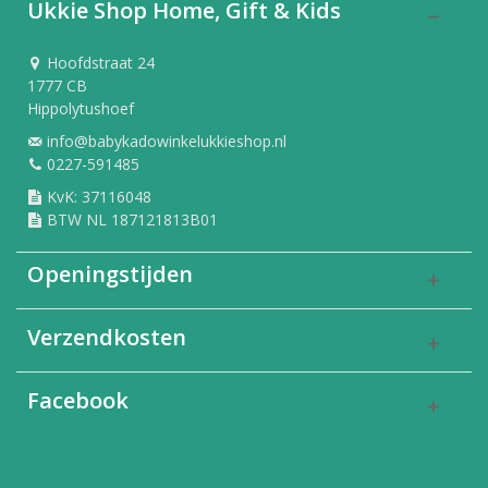
Ukkie Shop Home, Gift & Kids
Hoofdstraat 24
1777 CB
Hippolytushoef
info@babykadowinkelukkieshop.nl
0227-591485
KvK: 37116048
BTW NL 187121813B01
Openingstijden
Verzendkosten
Facebook