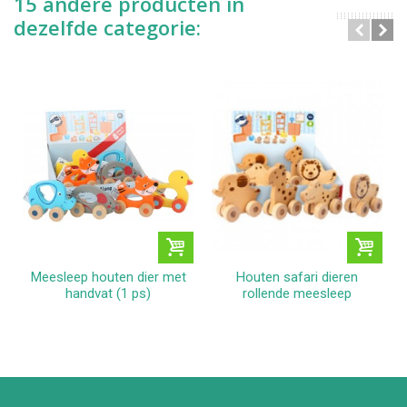
15 andere producten in
dezelfde categorie:
Meesleep houten dier met
Houten safari dieren
handvat (1 ps)
rollende meesleep