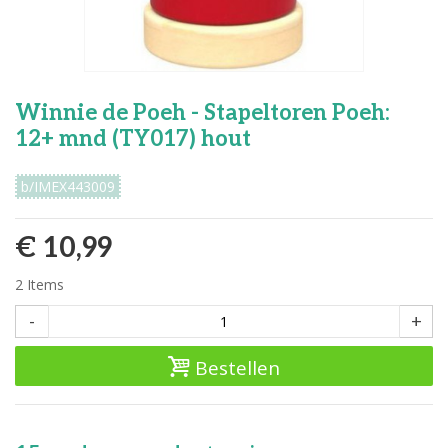
Winnie de Poeh - Stapeltoren Poeh:
12+ mnd (TY017) hout
b/IMEX443009
€ 10,99
2
Items
-
+
Bestellen