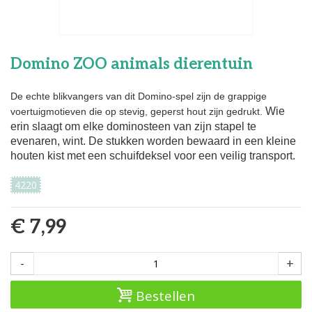
Domino ZOO animals dierentuin
De echte blikvangers van dit Domino-spel zijn de grappige
Wie
voertuigmotieven die op stevig, geperst hout zijn gedrukt.
erin slaagt om elke dominosteen van zijn stapel te
evenaren, wint.
De stukken worden bewaard in een kleine
houten kist met een schuifdeksel voor een veilig transport.
4220
€ 7,99
-
+
Bestellen