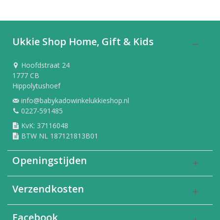
Ukkie Shop Home, Gift & Kids
Hoofdstraat 24
1777 CB
Hippolytushoef
info@babykadowinkelukkieshop.nl
0227-591485
KvK: 37116048
BTW NL 187121813B01
Openingstijden
Verzendkosten
Facebook