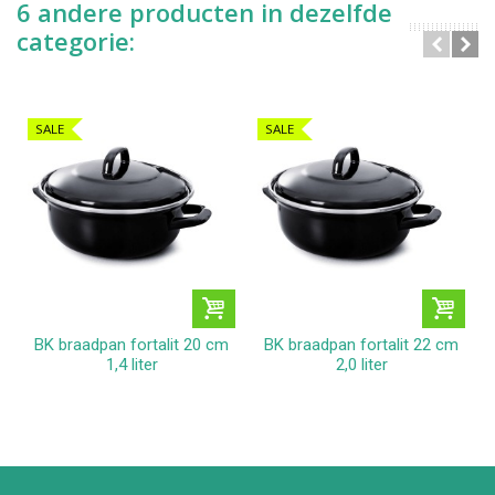
6 andere producten in dezelfde
categorie:
SALE
SALE
BK braadpan fortalit 20 cm
BK braadpan fortalit 22 cm
1,4 liter
2,0 liter