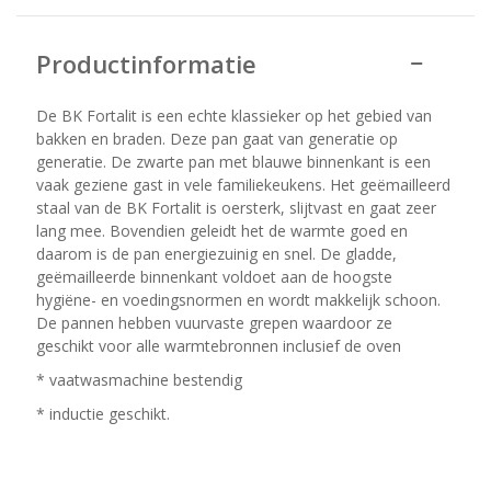
Productinformatie
De BK Fortalit is een echte klassieker op het gebied van
bakken en braden. Deze pan gaat van generatie op
generatie. De zwarte pan met blauwe binnenkant is een
vaak geziene gast in vele familiekeukens. Het geëmailleerd
staal van de BK Fortalit is oersterk, slijtvast en gaat zeer
lang mee. Bovendien geleidt het de warmte goed en
daarom is de pan energiezuinig en snel. De gladde,
geëmailleerde binnenkant voldoet aan de hoogste
hygiëne- en voedingsnormen en wordt makkelijk schoon.
De pannen hebben vuurvaste grepen waardoor ze
geschikt voor alle warmtebronnen inclusief de oven
* vaatwasmachine bestendig
* inductie geschikt.