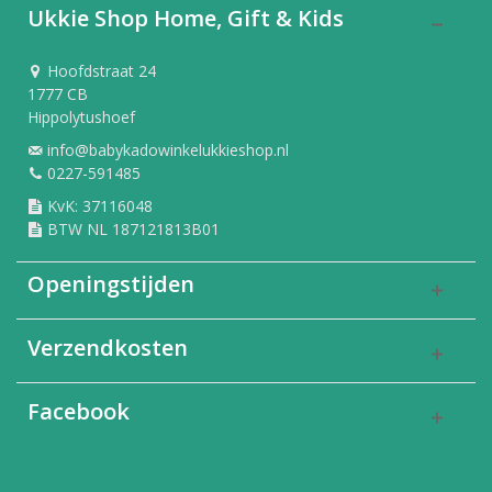
Ukkie Shop Home, Gift & Kids
Hoofdstraat 24
1777 CB
Hippolytushoef
info@babykadowinkelukkieshop.nl
0227-591485
KvK: 37116048
BTW NL 187121813B01
Openingstijden
Verzendkosten
Facebook