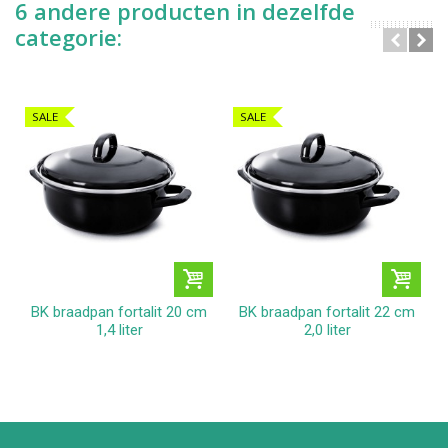
6 andere producten in dezelfde
categorie:
SALE
SALE
BK braadpan fortalit 20 cm
BK braadpan fortalit 22 cm
1,4 liter
2,0 liter