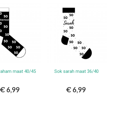
raham maat 40/45
Sok sarah maat 36/40
Bestellen
Bestellen
€ 6,99
€ 6,99