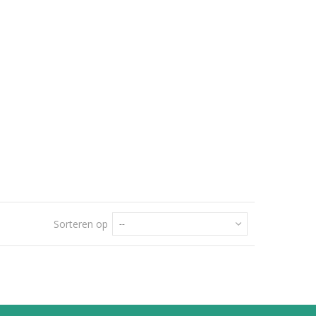
Sorteren op
--