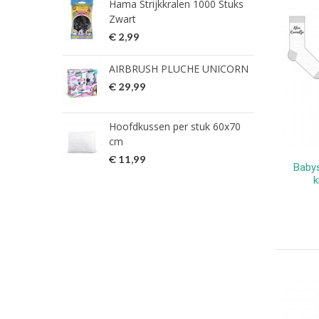
Hama Strijkkralen 1000 Stuks
ned
Zwart
€ 2
€ 2,99
HG 
AIRBRUSH PLUCHE UNICORN
verw
€ 29,99
€ 9
Hoofdkussen per stuk 60x70
HG 
cm
verw
€ 11,99
€ 7
Babys
k