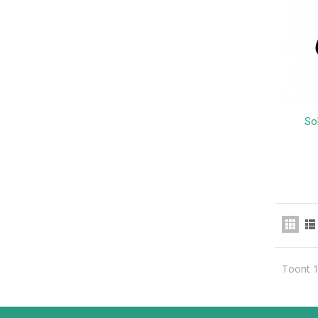
So
Toont 1