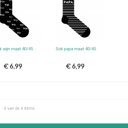
k wijn maat 40/45
Sok papa maat 40/45
Bestellen
Bestellen
€ 6,99
€ 6,99
 - 6 van de 6 items