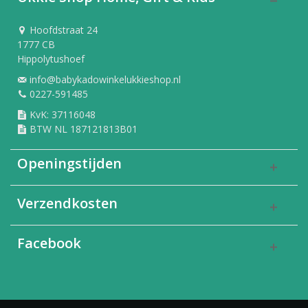
Hoofdstraat 24
1777 CB
Hippolytushoef
info@babykadowinkelukkieshop.nl
0227-591485
KvK: 37116048
BTW NL 187121813B01
Openingstijden
Verzendkosten
Facebook