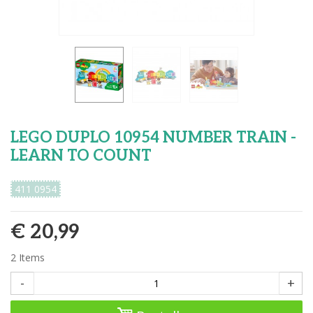
LEGO DUPLO 10954 NUMBER TRAIN -
LEARN TO COUNT
411 0954
€ 20,99
2
Items
-
+