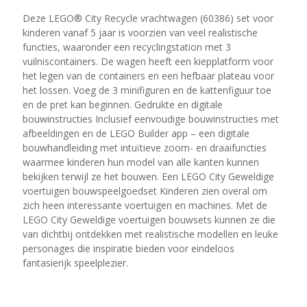
Deze LEGO® City Recycle vrachtwagen (60386) set voor
kinderen vanaf 5 jaar is voorzien van veel realistische
functies, waaronder een recyclingstation met 3
vuilniscontainers. De wagen heeft een kiepplatform voor
het legen van de containers en een hefbaar plateau voor
het lossen. Voeg de 3 minifiguren en de kattenfiguur toe
en de pret kan beginnen. Gedrukte en digitale
bouwinstructies Inclusief eenvoudige bouwinstructies met
afbeeldingen en de LEGO Builder app – een digitale
bouwhandleiding met intuïtieve zoom- en draaifuncties
waarmee kinderen hun model van alle kanten kunnen
bekijken terwijl ze het bouwen. Een LEGO City Geweldige
voertuigen bouwspeelgoedset Kinderen zien overal om
zich heen interessante voertuigen en machines. Met de
LEGO City Geweldige voertuigen bouwsets kunnen ze die
van dichtbij ontdekken met realistische modellen en leuke
personages die inspiratie bieden voor eindeloos
fantasierijk speelplezier.