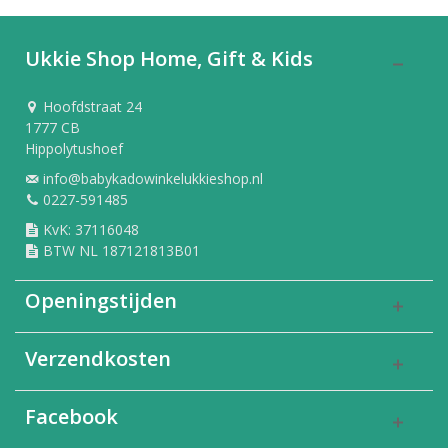
Ukkie Shop Home, Gift & Kids
Hoofdstraat 24
1777 CB
Hippolytushoef
info@babykadowinkelukkieshop.nl
0227-591485
KvK: 37116048
BTW NL 187121813B01
Openingstijden
Verzendkosten
Facebook