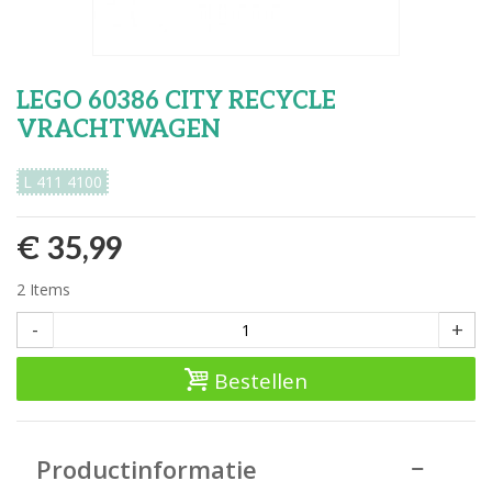
LEGO 60386 CITY RECYCLE
VRACHTWAGEN
L 411 4100
€ 35,99
2
Items
-
+
Bestellen
Productinformatie