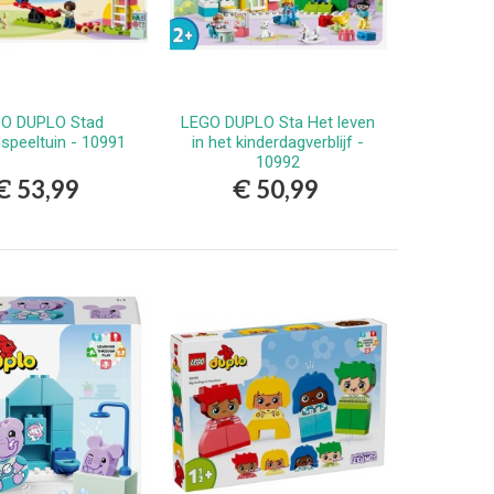
O DUPLO Stad
LEGO DUPLO Sta Het leven
Bestellen
Bestellen
peeltuin - 10991
in het kinderdagverblijf -
10992
€ 53,99
€ 50,99