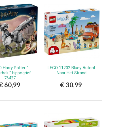
 Harry Potter™
LEGO 11202 Bluey Autorit
Bestellen
Bestellen
rbek™ hippogrief
Naar Het Strand
76427
€ 60,99
€ 30,99