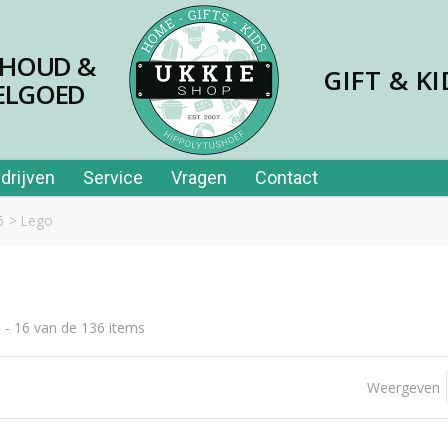
SHOUD &
GIFT & KI
ELGOED
drijven
Service
Vragen
Contact
6
>
Lego
 - 16 van de 136 items
jes papier 40st in tube
Weergeven
,99
er price leerplezier piano