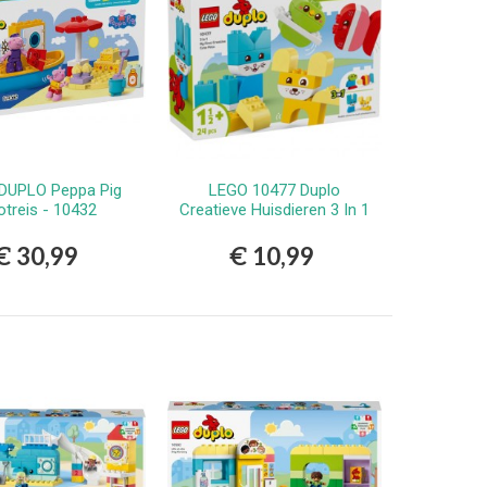
DUPLO Peppa Pig
LEGO 10477 Duplo
Bestellen
Bestellen
otreis - 10432
Creatieve Huisdieren 3 In 1
€ 30,99
€ 10,99