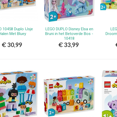
 10458 Duplo IJsje
LEGO DUPLO Disney Elsa en
LEG
Bestellen
Bestellen
Halen Met Bluey
Bruni in het Betoverde Bos -
Drooms
10418
€ 30,99
€ 33,99