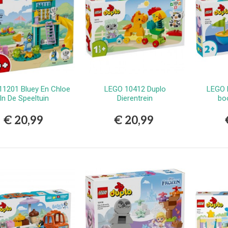
11201 Bluey En Chloe
LEGO 10412 Duplo
LEGO 
Bestellen
Bestellen
In De Speeltuin
Dierentrein
bo
€ 20,99
€ 20,99