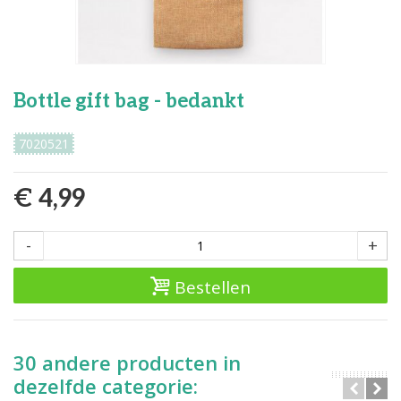
Bottle gift bag - bedankt
7020521
€ 4,99
-
+
Bestellen
30 andere producten in
dezelfde categorie: