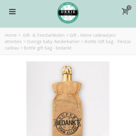
0
Home
>
Gift- & Feestartikelen
>
Gift - kleine cadeautjes/
attenties
>
Overige baby /kinderkamer
>
Bottle Gift bag - Flestas
cadeau
>
Bottle gift bag - bedankt