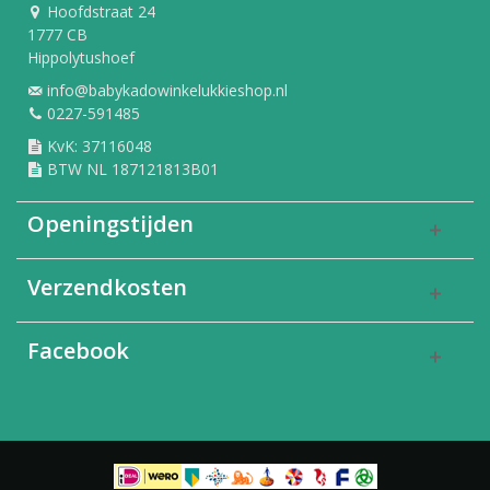
Hoofdstraat 24
1777 CB
Hippolytushoef
info@babykadowinkelukkieshop.nl
0227-591485
KvK: 37116048
BTW NL 187121813B01
Openingstijden
Verzendkosten
Facebook