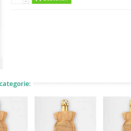
-
categorie: