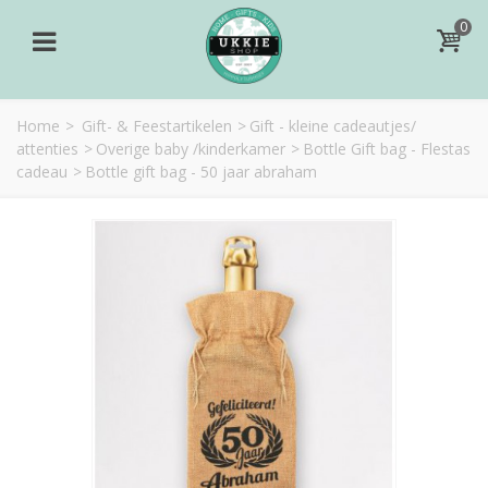
0
Home
>
Gift- & Feestartikelen
>
Gift - kleine cadeautjes/
attenties
>
Overige baby /kinderkamer
>
Bottle Gift bag - Flestas
cadeau
>
Bottle gift bag - 50 jaar abraham