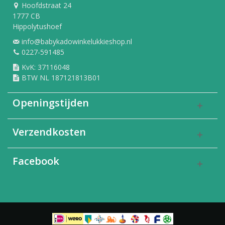
Hoofdstraat 24
1777 CB
Hippolytushoef
info@babykadowinkelukkieshop.nl
0227-591485
KvK: 37116048
BTW NL 187121813B01
Openingstijden
Verzendkosten
Facebook