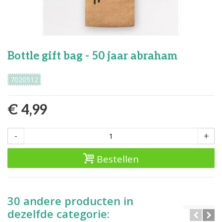
Bottle gift bag - 50 jaar abraham
7020512
€ 4,99
-
+
Bestellen
30 andere producten in
dezelfde categorie: