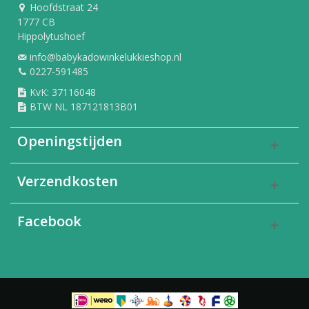
Hoofdstraat 24
1777 CB
Hippolytushoef
info@babykadowinkelukkieshop.nl
0227-591485
KvK: 37116048
BTW NL 187121813B01
Openingstijden
Verzendkosten
Facebook