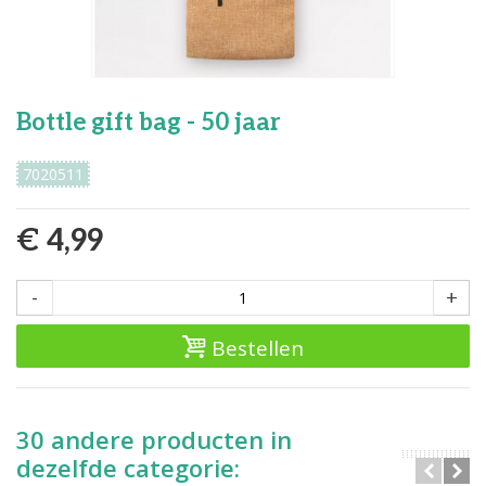
Bottle gift bag - 50 jaar
7020511
€ 4,99
-
+
Bestellen
30 andere producten in
dezelfde categorie: