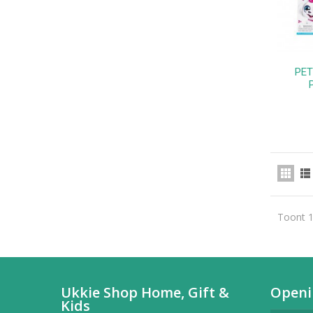
PET
Toont 1
Ukkie Shop Home, Gift &
Openi
Kids