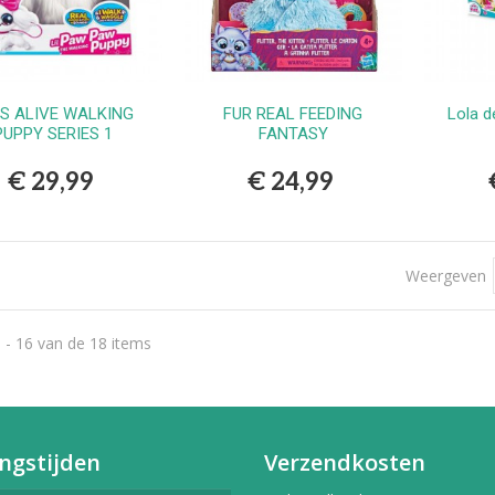
S ALIVE WALKING
FUR REAL FEEDING
Lola d
Bestellen
Bestellen
PUPPY SERIES 1
FANTASY
€ 29,99
€ 24,99
Weergeven
 - 16 van de 18 items
ngstijden
Verzendkosten