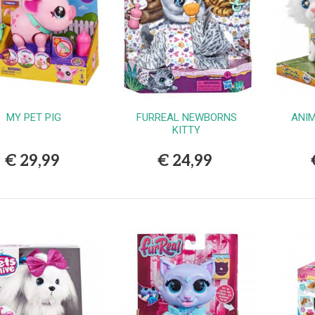
MY PET PIG
FURREAL NEWBORNS
ANIM
Bestellen
Bestellen
KITTY
€ 29,99
€ 24,99