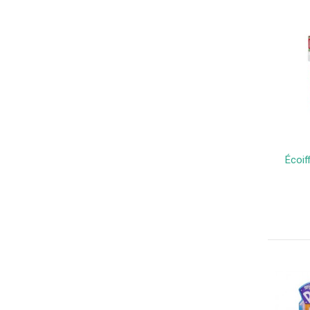
Écoif