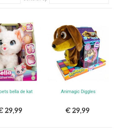
pets bella de kat
Animagic Diggles
Bestellen
Bestellen
€ 29,99
€ 29,99