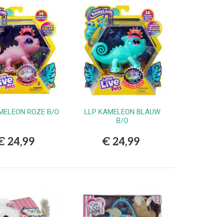
MELEON ROZE B/O
LLP KAMELEON BLAUW
Bestellen
Bestellen
B/O
€ 24,99
€ 24,99