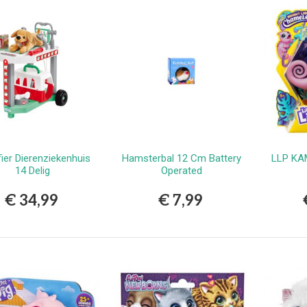
fier Dierenziekenhuis
Hamsterbal 12 Cm Battery
LLP KA
Bestellen
Bestellen
14 Delig
Operated
€ 34,99
€ 7,99