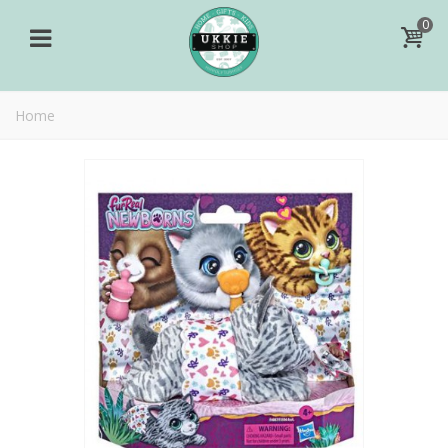
0
Home