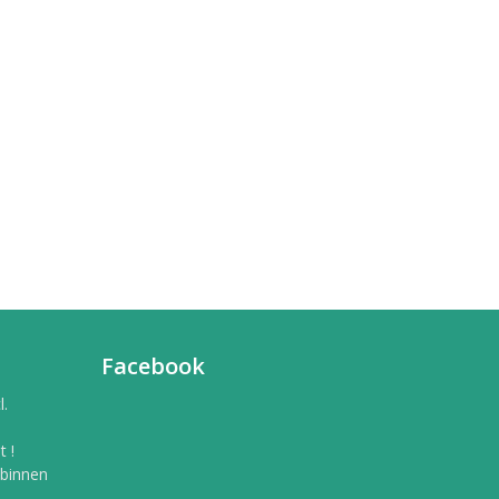
Facebook
l.
 !
 binnen