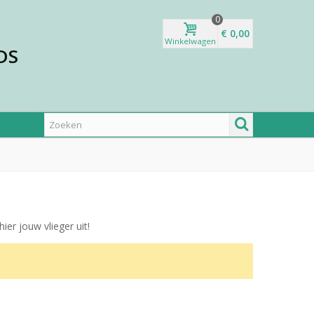
0
€ 0,00
Winkelwagen
DS
hier jouw vlieger uit!