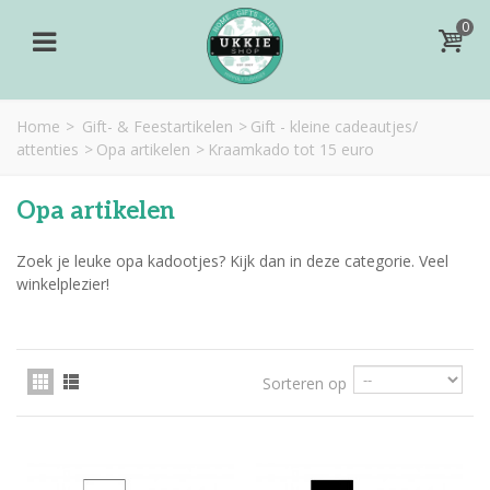
0
Home
>
Gift- & Feestartikelen
>
Gift - kleine cadeautjes/
attenties
>
Opa artikelen
>
Kraamkado tot 15 euro
Opa artikelen
Zoek je leuke opa kadootjes? Kijk dan in deze categorie. Veel
winkelplezier!
Sorteren op