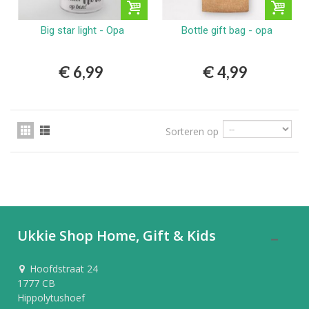
Big star light - Opa
Bottle gift bag - opa
€ 6,99
€ 4,99
Sorteren op
Ukkie Shop Home, Gift & Kids
Hoofdstraat 24
1777 CB
Hippolytushoef