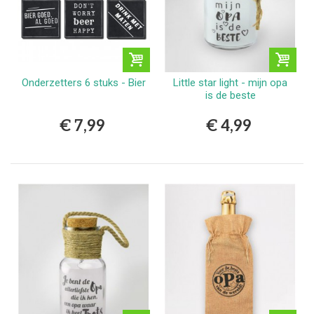
Onderzetters 6 stuks - Bier
Little star light - mijn opa
is de beste
€ 7,99
€ 4,99