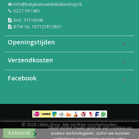
info@babykadowinkelukkieshop.nl
0227-591485
KvK: 37116048
BTW NL 187121813B01
Openingstijden
Verzendkosten
Facebook
© 2026 Ukkie Shop. Alle rechten voorbehouden.
Deze winkel maakt gebruik van cookies en
Akkoord
andere technologieën, zodat we kunnen
verbeteren uw ervaring op onze sites.