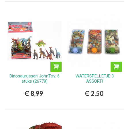
Dinosaurussen JohnToy: 6
WATERSPELLETJE 3
stuks (26778)
ASSORTI
€ 8,99
€ 2,50