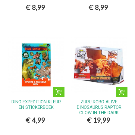
€ 8,99
€ 8,99
DINO EXPEDITION KLEUR
ZURU ROBO ALIVE
EN STICKERBOEK
DINOSAURUS RAPTOR
GLOW IN THE DARK
€ 4,99
€ 19,99