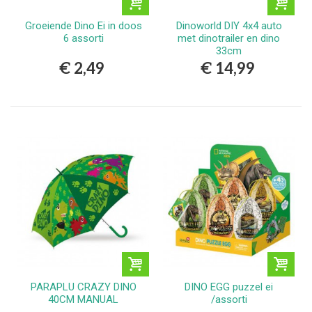
Groeiende Dino Ei in doos
Dinoworld DIY 4x4 auto
6 assorti
met dinotrailer en dino
33cm
€ 2,49
€ 14,99
PARAPLU CRAZY DINO
DINO EGG puzzel ei
40CM MANUAL
/assorti