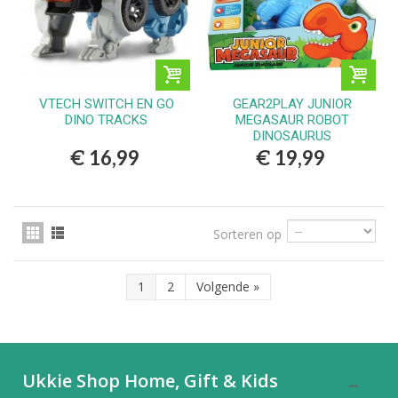
VTECH SWITCH EN GO
GEAR2PLAY JUNIOR
DINO TRACKS
MEGASAUR ROBOT
DINOSAURUS
€ 16,99
€ 19,99
Sorteren op
1
2
Volgende
»
Ukkie Shop Home, Gift & Kids