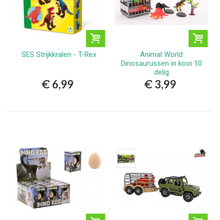
SES Strijkkralen - T-Rex
Animal World
Dinosaurussen in kooi 10
delig
€ 6,99
€ 3,99