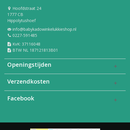
Hoofdstraat 24
1777 CB
Hippolytushoef
info@babykadowinkelukkieshop.nl
0227-591485
KvK: 37116048
BTW NL 187121813B01
Openingstijden
Verzendkosten
Facebook