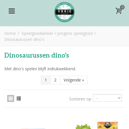
0
Home
>
Speelgoedwinkel
>
Jongens speelgoed
>
Dinosaurussen dino's
Dinosaurussen dino's
Met dino's spelen blijft indrukwekkend.
1
2
Volgende
»
Sorteren op