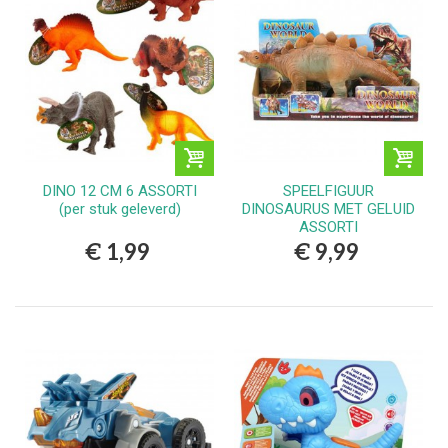
DINO 12 CM 6 ASSORTI
SPEELFIGUUR
(per stuk geleverd)
DINOSAURUS MET GELUID
ASSORTI
€ 1,99
€ 9,99