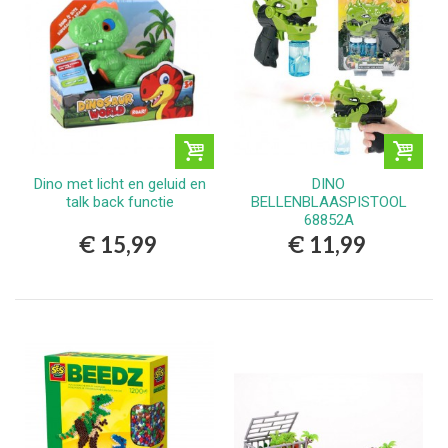
Dino met licht en geluid en
DINO
talk back functie
BELLENBLAASPISTOOL
68852A
€ 15,99
€ 11,99