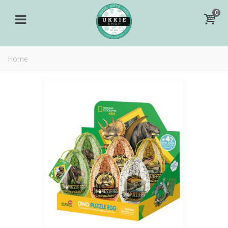
0
Home