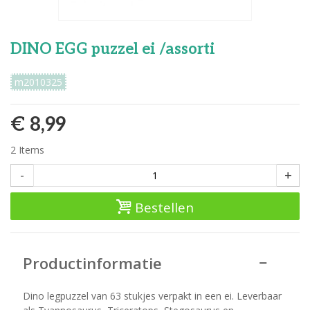
DINO EGG puzzel ei /assorti
m2010325
€ 8,99
2
Items
-
+
Bestellen
Productinformatie
Dino legpuzzel van 63 stukjes verpakt in een ei. Leverbaar