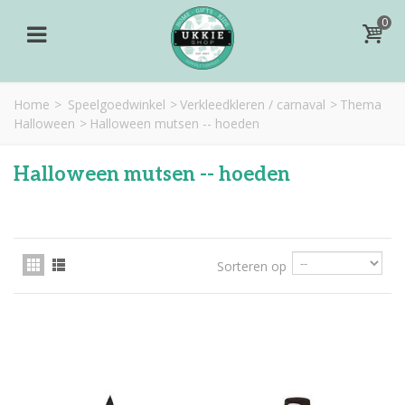
0
Home
>
Speelgoedwinkel
>
Verkleedkleren / carnaval
>
Thema
Halloween
>
Halloween mutsen -- hoeden
Halloween mutsen -- hoeden
Sorteren op