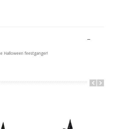
te Halloween feestganger!