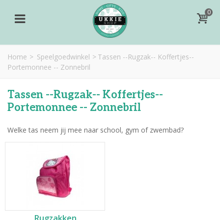
0
Home
>
Speelgoedwinkel
>
Tassen --Rugzak-- Koffertjes--
Portemonnee -- Zonnebril
Tassen --Rugzak-- Koffertjes--
Portemonnee -- Zonnebril
Welke tas neem jij mee naar school, gym of zwembad?
Rugzakken