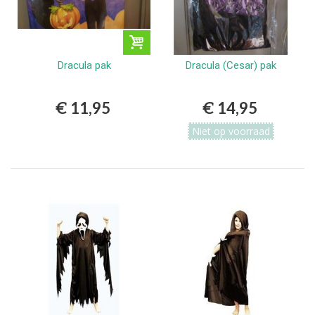
Dracula pak
Dracula (Cesar) pak
€ 11,95
€ 14,95
Niet op voorraad