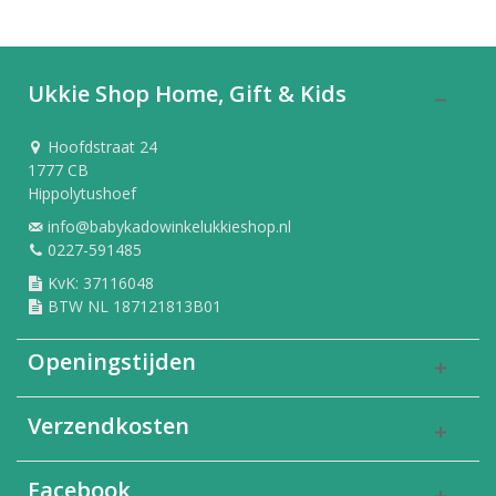
Ukkie Shop Home, Gift & Kids
Hoofdstraat 24
1777 CB
Hippolytushoef
info@babykadowinkelukkieshop.nl
0227-591485
KvK: 37116048
BTW NL 187121813B01
Openingstijden
Verzendkosten
Facebook