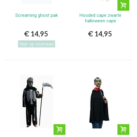
Screaming ghost pak
Hooded cape zwarte
halloween cape
€ 14,95
€ 14,95
Niet op voorraad