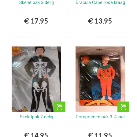
Skelet pak 3 delig
Dracula Cape rode kraag
€ 17,95
€ 13,95
Skeletpak 2 delig
Pompoenen pak 3-4 jaar
€ 14,95
€ 11,95