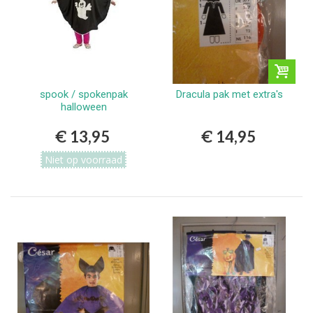
spook / spokenpak
Dracula pak met extra's
halloween
€ 13,95
€ 14,95
Niet op voorraad