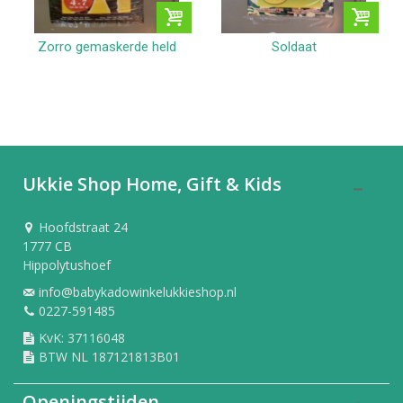
Zorro gemaskerde held
Soldaat
Ukkie Shop Home, Gift & Kids
Hoofdstraat 24
1777 CB
Hippolytushoef
info@babykadowinkelukkieshop.nl
0227-591485
KvK: 37116048
BTW NL 187121813B01
Openingstijden