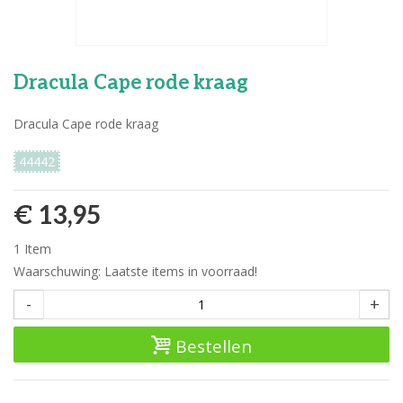
Dracula Cape rode kraag
Dracula Cape rode kraag
44442
€ 13,95
1
Item
Waarschuwing: Laatste items in voorraad!
-
+
Bestellen