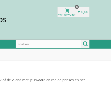
0
€ 0,00
Winkelwagen
DS
ak of de vijand met je zwaard en red de prinses en het