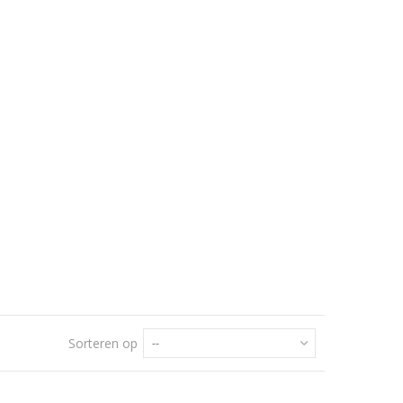
Sorteren op
--