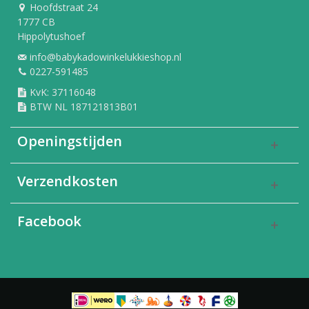
Hoofdstraat 24
1777 CB
Hippolytushoef
info@babykadowinkelukkieshop.nl
0227-591485
KvK: 37116048
BTW NL 187121813B01
Openingstijden
Verzendkosten
Facebook