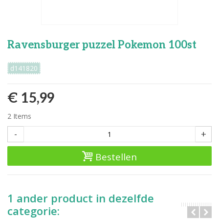
Ravensburger puzzel Pokemon 100st
d141820
€ 15,99
2
Items
-
+
Bestellen
1 ander product in dezelfde
categorie: