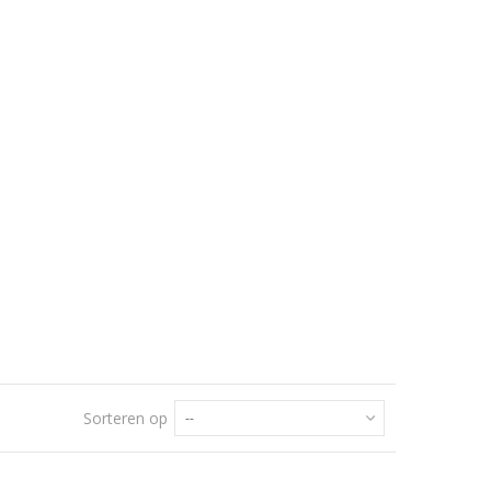
Sorteren op
--