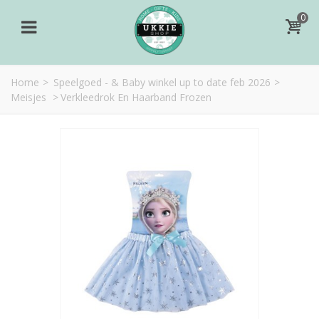
0
Home
>
Speelgoed - & Baby winkel up to date feb 2026
>
Meisjes
>
Verkleedrok En Haarband Frozen