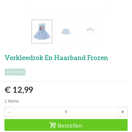
Verkleedrok En Haarband Frozen
810 9300
€ 12,99
2
Items
-
+
Bestellen