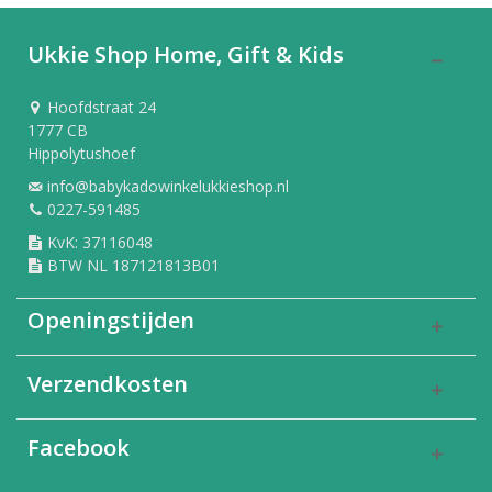
Ukkie Shop Home, Gift & Kids
Hoofdstraat 24
1777 CB
Hippolytushoef
info@babykadowinkelukkieshop.nl
0227-591485
KvK: 37116048
BTW NL 187121813B01
Openingstijden
Verzendkosten
Facebook