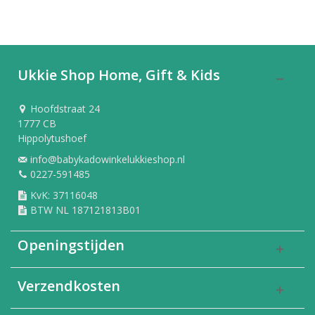
Ukkie Shop Home, Gift & Kids
Hoofdstraat 24
1777 CB
Hippolytushoef
info@babykadowinkelukkieshop.nl
0227-591485
KvK: 37116048
BTW NL 187121813B01
Openingstijden
Verzendkosten