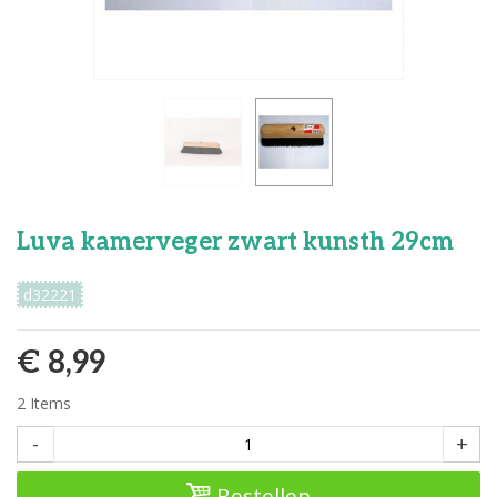
Luva kamerveger zwart kunsth 29cm
d32221
€ 8,99
2
Items
-
+
Bestellen