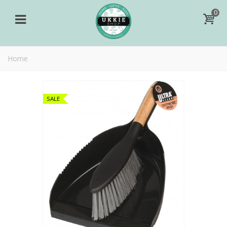
0
Home
SALE