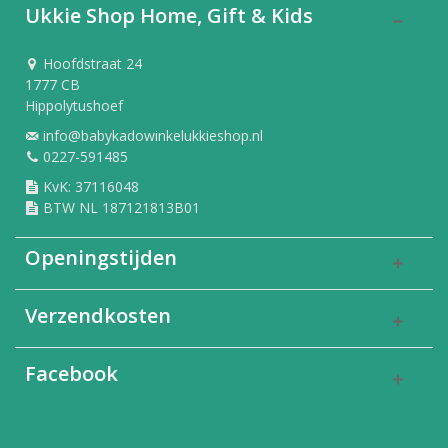
Ukkie Shop Home, Gift & Kids
Hoofdstraat 24
1777 CB
Hippolytushoef
info@babykadowinkelukkieshop.nl
0227-591485
KvK: 37116048
BTW NL 187121813B01
Openingstijden
Verzendkosten
Facebook