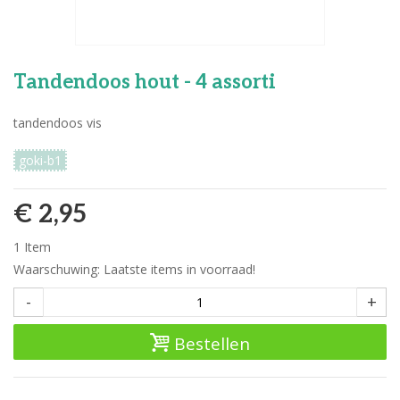
Tandendoos hout - 4 assorti
tandendoos vis
goki-b1
€ 2,95
1
Item
Waarschuwing: Laatste items in voorraad!
-
+
Bestellen