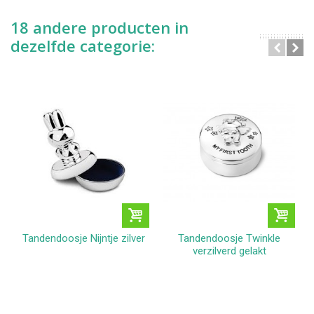
18 andere producten in
dezelfde categorie:
Tandendoosje Nijntje zilver
Tandendoosje Twinkle
verzilverd gelakt