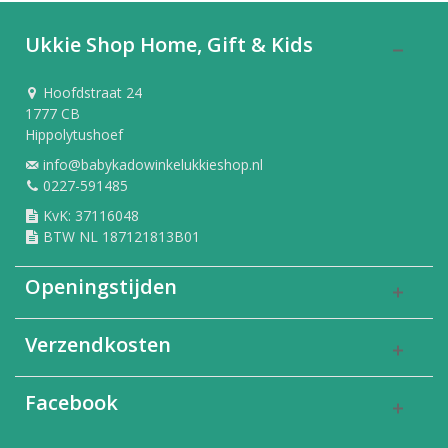
Ukkie Shop Home, Gift & Kids
Hoofdstraat 24
1777 CB
Hippolytushoef
info@babykadowinkelukkieshop.nl
0227-591485
KvK: 37116048
BTW NL 187121813B01
Openingstijden
Verzendkosten
Facebook