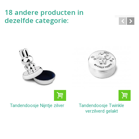
18 andere producten in
dezelfde categorie:
Tandendoosje Nijntje zilver
Tandendoosje Twinkle
verzilverd gelakt