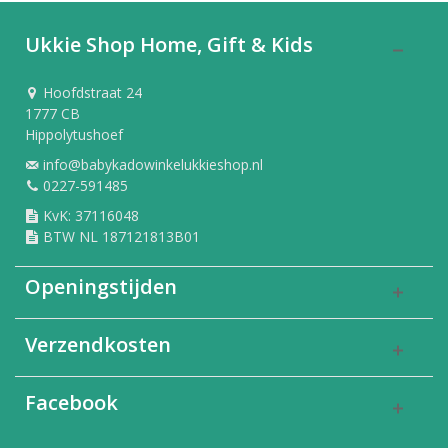
Ukkie Shop Home, Gift & Kids
Hoofdstraat 24
1777 CB
Hippolytushoef
info@babykadowinkelukkieshop.nl
0227-591485
KvK: 37116048
BTW NL 187121813B01
Openingstijden
Verzendkosten
Facebook