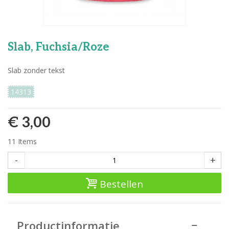
Slab, Fuchsia/Roze
Slab zonder tekst
14313
€ 3,00
11
Items
-
+
Bestellen
Productinformatie