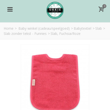
0
Home
>
Baby winkel (cadeau/speelgoed)
>
Babytextiel
>
Slab
>
Slab zonder tekst - Funnies
>
Slab, Fuchsia/Roze