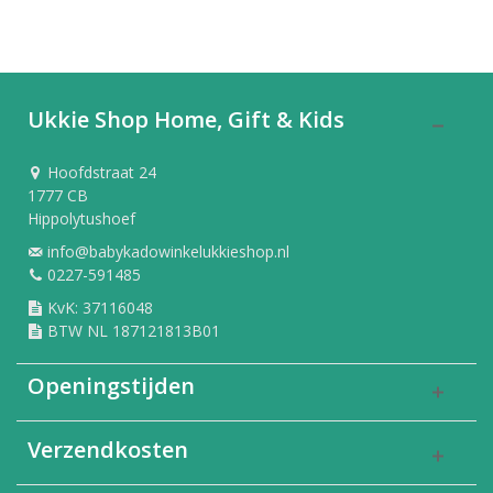
Ukkie Shop Home, Gift & Kids
Hoofdstraat 24
1777 CB
Hippolytushoef
info@babykadowinkelukkieshop.nl
0227-591485
KvK: 37116048
BTW NL 187121813B01
Openingstijden
Verzendkosten