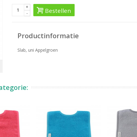
+
Bestellen
-
Productinformatie
Slab, uni Appelgroen
ategorie: