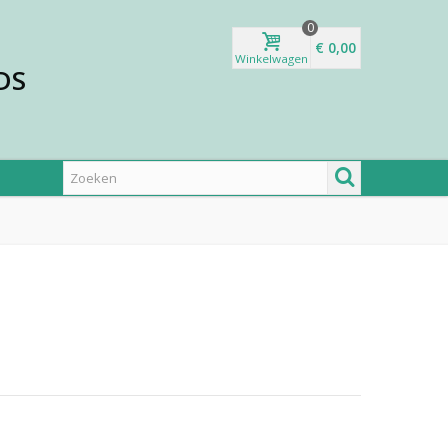
0
€ 0,00
Winkelwagen
DS