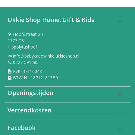
Ukkie Shop Home, Gift & Kids
Hoofdstraat 24
1777 CB
Hippolytushoef
info@babykadowinkelukkieshop.nl
0227-591485
KvK: 37116048
BTW NL 187121813B01
Openingstijden
Verzendkosten
Facebook