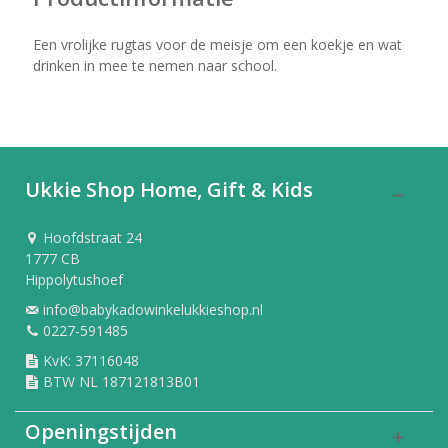
Een vrolijke rugtas voor de meisje om een koekje en wat
drinken in mee te nemen naar school.
Ukkie Shop Home, Gift & Kids
Hoofdstraat 24
1777 CB
Hippolytushoef
info@babykadowinkelukkieshop.nl
0227-591485
KvK: 37116048
BTW NL 187121813B01
Openingstijden