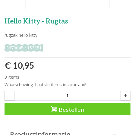
Hello Kitty - Rugtas
rugzak hello kitty
0679045 / 153851
€ 10,95
3
Items
Waarschuwing: Laatste items in voorraad!
-
+
Bestellen
Productinformatie