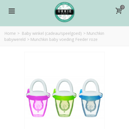
0
Home
>
Baby winkel (cadeau/speelgoed)
>
Munchkin
babywereld
>
Munchkin baby voeding Feeder roze