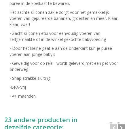
puree in de koelkast te bewaren.
Het zachte siliconen zakje zorgt voor het gemakkelijk
voeren van gepureerde bananen, groenten en meer. Klaar,
klaar, voer!
• Zacht siliconen etui voor eenvoudig voeren van
zelfgemaakte of in de winkel gekochte babyvoeding
• Door het kleine gaatje aan de onderkant kun je puree
voeren aan jonge baby's
• Geweldig voor op reis - wordt geleverd met een pet voor
onderweg
• Snap-strakke sluiting
•BPA-vrij
• 4+ maanden
23 andere producten in
dezelfde categorie: