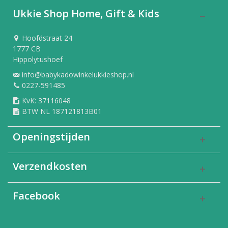
Ukkie Shop Home, Gift & Kids
Hoofdstraat 24
1777 CB
Hippolytushoef
info@babykadowinkelukkieshop.nl
0227-591485
KvK: 37116048
BTW NL 187121813B01
Openingstijden
Verzendkosten
Facebook