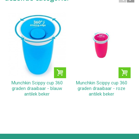
Munchkin Scippy cup 360
Munchkin Scippy cup 360
graden draaibaar - blauw
graden draaibaar - roze
antilek beker
antilek beker