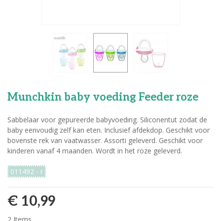
Munchkin baby voeding Feeder roze
Sabbelaar voor gepureerde babyvoeding. Siliconentut zodat de
baby eenvoudig zelf kan eten. Inclusief afdekdop. Geschikt voor
bovenste rek van vaatwasser. Assorti geleverd. Geschikt voor
kinderen vanaf 4 maanden. Wordt in het roze geleverd.
011492 - r
€ 10,99
2
Items