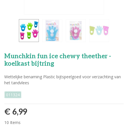
Munchkin fun ice chewy theether -
koelkast bijtring
Wettelijke benaming Plastic bijtspeelgoed voor verzachting van
het tandvlees
011324
€ 6,99
10
Items