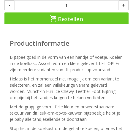
-
+
Bestellen
Productinformatie
Bijtspeelgoed in de vorm van een handje of voetje. Koelen
in de koelkast. Assorti vorm en kleur geleverd. LET OP! Er
zijn meerdere varianten van dit product op voorraad.
Helaas is het momenteel niet mogelijk om een variant te
selecteren, en zal een willekeurige variant geleverd
worden. Munchkin Fun Ice Chewy Teether Foot Bijtring
om pijn bij het tandjes krijgen te helpen verlichten.
Met de grappige vorm, felle kleur en onweerstaanbare
textuur van dit leuk-om-op-te-kauwen bijtspeeltje helpt je
je baby alle tandjesellende te doorstaan.
Stop het in de koelkast om de gel af te koelen, of vries het