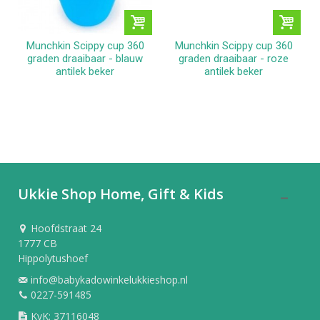
Munchkin Scippy cup 360
Munchkin Scippy cup 360
graden draaibaar - blauw
graden draaibaar - roze
antilek beker
antilek beker
Ukkie Shop Home, Gift & Kids
Hoofdstraat 24
1777 CB
Hippolytushoef
info@babykadowinkelukkieshop.nl
0227-591485
KvK: 37116048