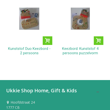
Kunststof Duo Keezbord -
Keezbord: Kunststof 4
2 persoons
persoons puzzelvorm
Ukkie Shop Home, Gift & Kids
Hoofdstraat 24
1777 CB