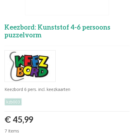
Keezbord: Kunststof 4-6 persoons
puzzelvorm
Keezbord 6 pers. incl. keezkaarten
kzb003
€ 45,99
7
Items