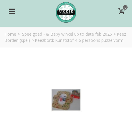
0
Home
>
Speelgoed - & Baby winkel up to date feb 2026
>
Keez
Borden (spel)
>
Keezbord: Kunststof 4-6 persoons puzzelvorm