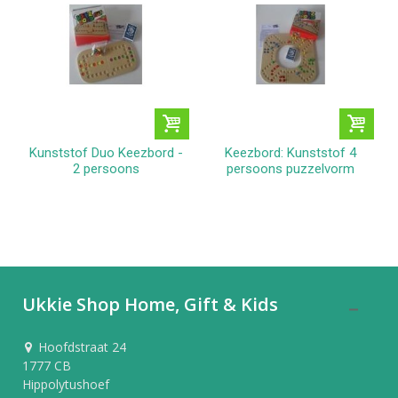
Kunststof Duo Keezbord -
Keezbord: Kunststof 4
2 persoons
persoons puzzelvorm
Ukkie Shop Home, Gift & Kids
Hoofdstraat 24
1777 CB
Hippolytushoef