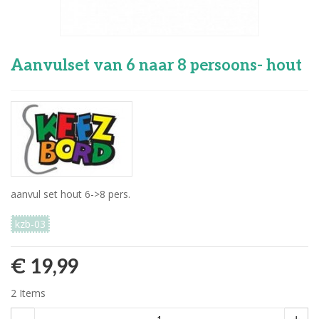
Aanvulset van 6 naar 8 persoons- hout
aanvul set hout 6->8 pers.
kzb-03
€ 19,99
2
Items