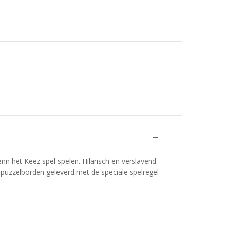
n het Keez spel spelen. Hilarisch en verslavend
 puzzelborden geleverd met de speciale spelregel