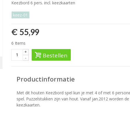
Keezbord 6 pers. incl. keezkaarten
keez-01
€ 55,99
6
Items
+
Bestellen
-
Productinformatie
Met dit houten Keezbord spel kun je met 4 of met 6 personen
spel. Puzzelstukken zijn van hout. Vanaf jan.2012 worden de
keezkaarten.