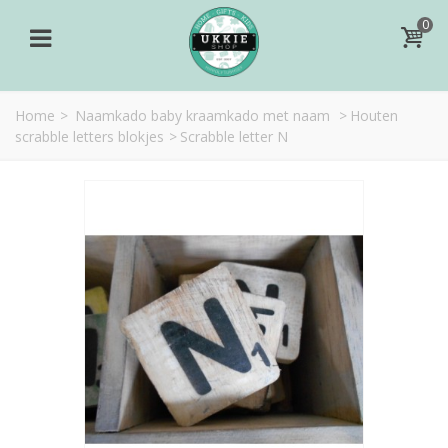
0
Home
>
Naamkado baby kraamkado met naam
>
Houten
scrabble letters blokjes
>
Scrabble letter N