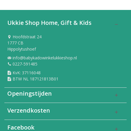
Ukkie Shop Home, Gift & Kids
Hoofdstraat 24
1777 CB
Hippolytushoef
info@babykadowinkelukkieshop.nl
0227-591485
KvK: 37116048
BTW NL 187121813B01
Openingstijden
Verzendkosten
Facebook