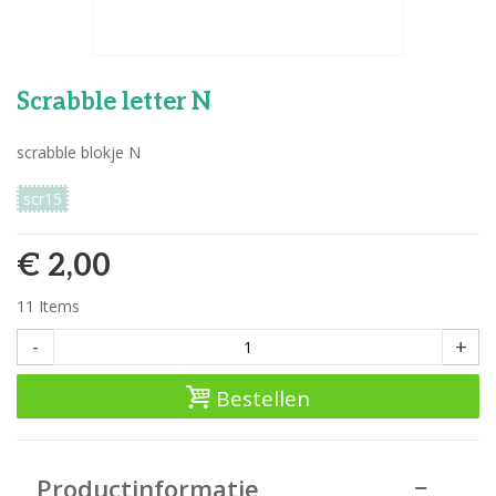
Scrabble letter N
scrabble blokje N
scr15
€ 2,00
11
Items
-
+
Bestellen
Productinformatie